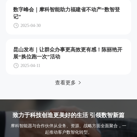
数字峰会｜摩科智能助力福建省不动产“数智登
记”
2025-04-30
昆山发布｜让群众办事更高效更有感！陈丽艳开
展“换位跑一次”活动
2025-04-11
查看更多
致力于科技创造更美好的生活 引领数智新篇
摩科智能愿与合作伙伴从业务、资源、战略方面全面聚合，一
起推动客户数智化转型。