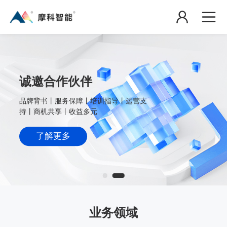
诚邀合作伙伴
品牌背书丨服务保障丨培训指导丨运营支
持丨商机共享丨收益多元
了解更多
业务领域