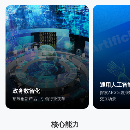
通用人工智
政务数智化
探索AIGC×虚
拓展创新产品，引领行业变革
交互场景
核心能力