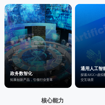
通用人工智
政务数智化
探索AIGC×虚
拓展创新产品，引领行业变革
交互场景
核心能力