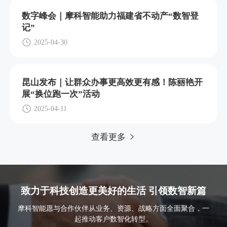
数字峰会｜摩科智能助力福建省不动产“数智登
记”
2025-04-30
昆山发布｜让群众办事更高效更有感！陈丽艳开
展“换位跑一次”活动
2025-04-11
查看更多
致力于科技创造更美好的生活 引领数智新篇
摩科智能愿与合作伙伴从业务、资源、战略方面全面聚合，一
起推动客户数智化转型。